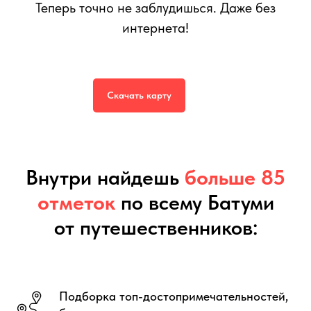
Теперь точно не заблудишься. Даже без
интернета!
Интерактивная тревел-карта Батуми
599
р.
999
р.
Скачать карту
Внутри найдешь
больше 85
отметок
по всему Батуми
от путешественников:
Подборка топ-достопримечательностей,