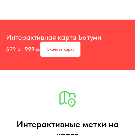
Интерактивная карта Батуми
599
р.
999
р.
Скачать карту
Интерактивные метки на
карте