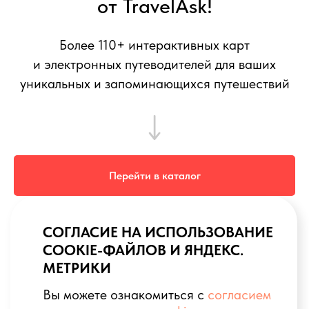
от TravelAsk!
Более 110+ интерактивных карт
и электронных путеводителей для ваших
уникальных и запоминающихся путешествий
Перейти в каталог
TravelAsk не связан с Convexity Holdings AG (владельцем
MAPS. ME)