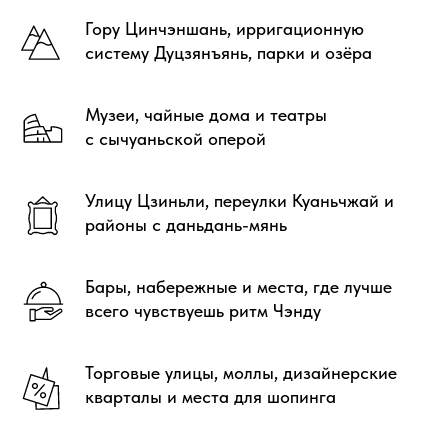
Гору Цинчэншань, ирригационную
систему Дуцзянъянь, парки и озёра
Музеи, чайные дома и театры
с сычуаньской оперой
Улицу Цзиньли, переулки Куаньчжай и
районы с даньдань-мянь
Бары, набережные и места, где лучше
всего чувствуешь ритм Чэнду
Торговые улицы, моллы, дизайнерские
кварталы и места для шопинга