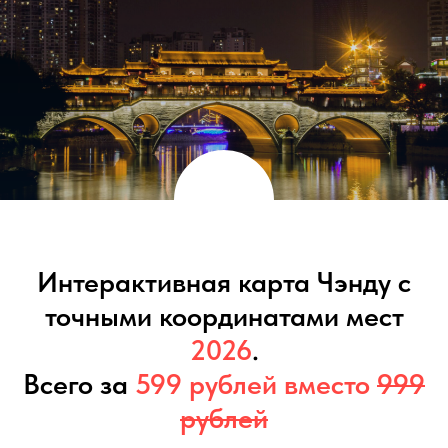
Интерактивная карта Чэнду с
точными координатами мест
2026
.
Всего за
599 рублей вместо
999
рублей