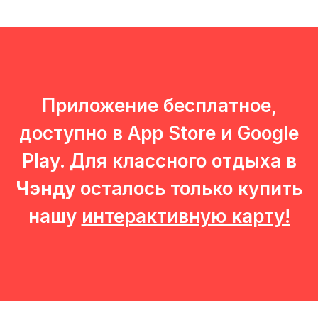
COOKIE-ФАЙЛОВ И ЯНДЕКС.
МЕТРИКИ
Вы можете ознакомиться с
согласием
на использование cookie
Принять все
Приложение бесплатное,
доступно в App Store и Google
Play. Для классного отдыха в
Чэнду
осталось только купить
нашу
интерактивную карту!