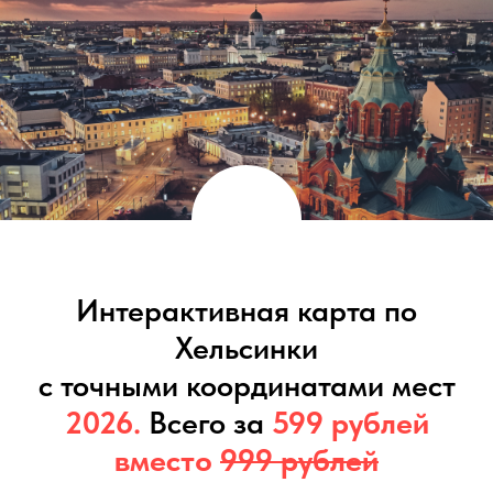
Интерактивная карта по
Хельсинки
с точными координатами мест
2026.
Всего за
599 рублей
вместо
999 рублей