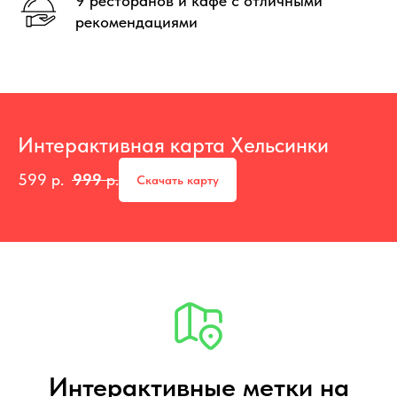
9 ресторанов и кафе с отличными
рекомендациями
Интерактивная карта Хельсинки
599
р.
999
р.
Скачать карту
Интерактивные метки на