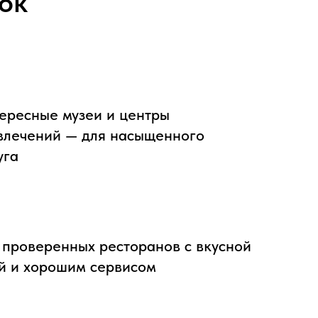
ок
ересные музеи и центры
влечений — для насыщенного
уга
 проверенных ресторанов с вкусной
й и хорошим сервисом