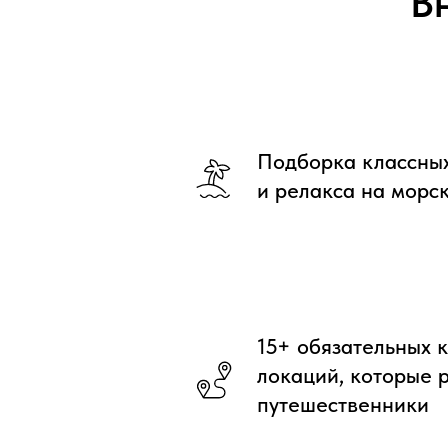
В
Подборка классных
и релакса на морс
15+ обязательных 
локаций, которые 
путешественники