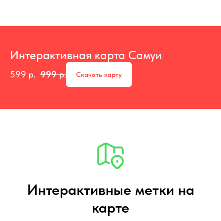
Интерактивная карта Самуи
599
р.
999
р.
Скачать карту
Интерактивные метки на
карте