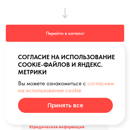
Перейти в каталог
TravelAsk не связан с Convexity Holdings AG (владельцем
MAPS. ME)
ООО «Диджитал»
Юридическая информация