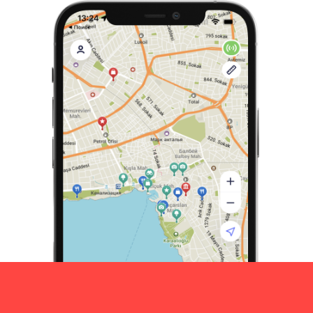
СОГЛАСИЕ НА ИСПОЛЬЗОВАНИЕ
COOKIE-ФАЙЛОВ И ЯНДЕКС.
МЕТРИКИ
Вы можете ознакомиться с
согласием
на использование cookie