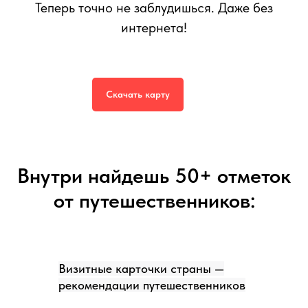
Теперь точно не заблудишься. Даже без
интернета!
Интерактивная тревел-карта Самуи
599
р.
999
р.
Скачать карту
Внутри найдешь 50+ отметок
от путешественников:
Визитные карточки страны —
рекомендации путешественников