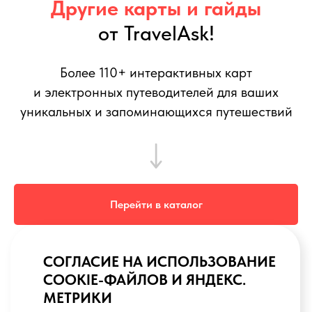
Другие карты и гайды
от TravelAsk!
Более 110+ интерактивных карт
и электронных путеводителей для ваших
уникальных и запоминающихся путешествий
Перейти в каталог
TravelAsk не связан с Convexity Holdings AG (владельцем
MAPS. ME)