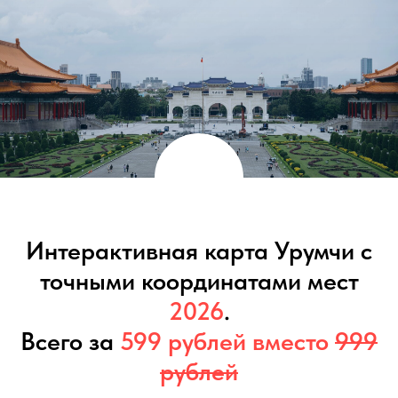
Интерактивная карта Урумчи с
точными координатами мест
2026
.
Всего за
599 рублей вместо
999
рублей