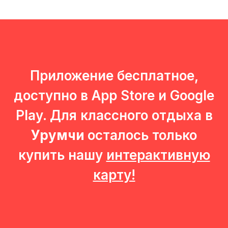
СОГЛАСИЕ НА ИСПОЛЬЗОВАНИЕ
COOKIE-ФАЙЛОВ И ЯНДЕКС.
МЕТРИКИ
Вы можете ознакомиться с
согласием
на использование cookie
Принять все
Приложение бесплатное,
доступно в App Store и Google
Play. Для классного отдыха в
Урумчи
осталось только
купить нашу
интерактивную
карту!