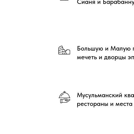
Сианя и Барабанн
Большую и Малую п
мечеть и дворцы э
Мусульманский ква
рестораны и места