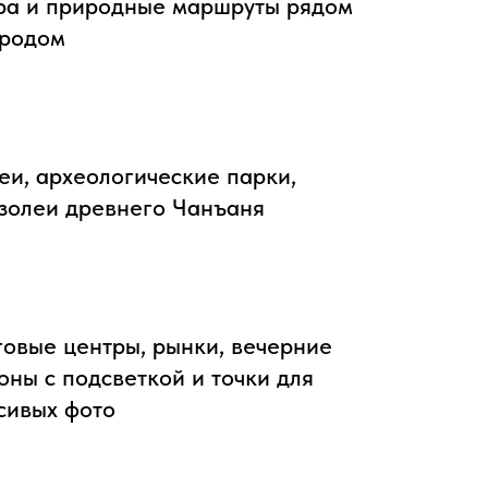
ра и природные маршруты рядом
ородом
еи, археологические парки,
золеи древнего Чанъаня
говые центры, рынки, вечерние
оны с подсветкой и точки для
сивых фото