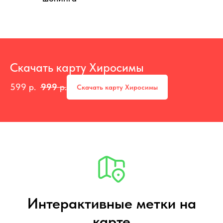
Скачать карту Хиросимы
599
р.
999
р.
Скачать карту Хиросимы
Интерактивные метки на
карте