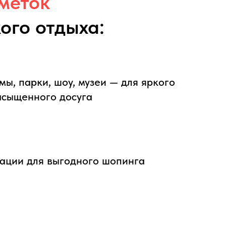
меток
ого отдыха:
мы, парки, шоу, музеи — для яркого
асыщенного досуга
ации для выгодного шопинга