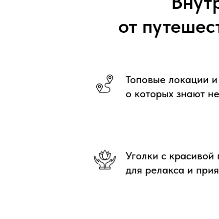
Внут
от путешес
Топовые локации и
о которых знают не
Уголки с красивой
для релакса и при