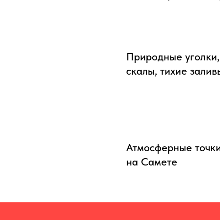
Природные уголки,
скалы, тихие залив
Атмосферные точки
на Самете