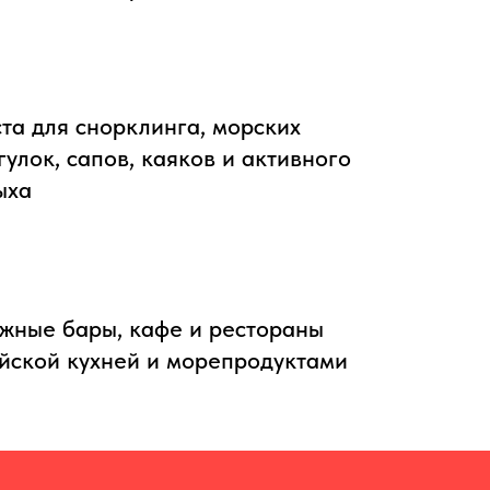
та для снорклинга, морских
гулок, сапов, каяков и активного
ыха
жные бары, кафе и рестораны
айской кухней и морепродуктами