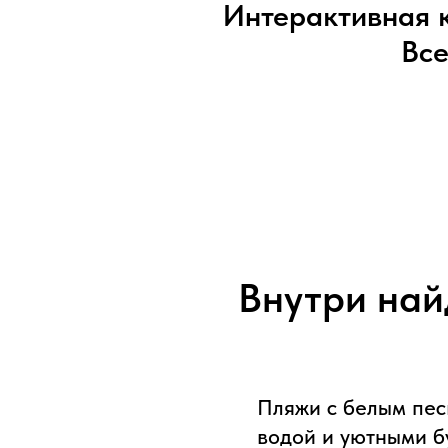
Интерактивная 
Все
Интерактивная карта Саме
Внутри най
Пляжи с белым пес
водой и уютными б