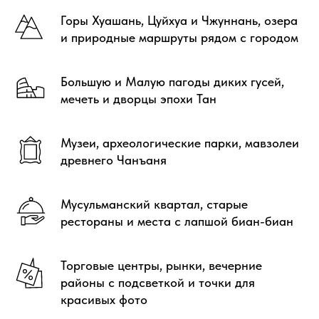
Горы Хуашань, Цуйхуа и Чжуннань, озера
и природные маршруты рядом с городом
Большую и Малую пагоды диких гусей,
мечеть и дворцы эпохи Тан
Музеи, археологические парки, мавзолеи
древнего Чанъаня
Мусульманский квартал, старые
рестораны и места с лапшой биан-биан
Торговые центры, рынки, вечерние
районы с подсветкой и точки для
красивых фото