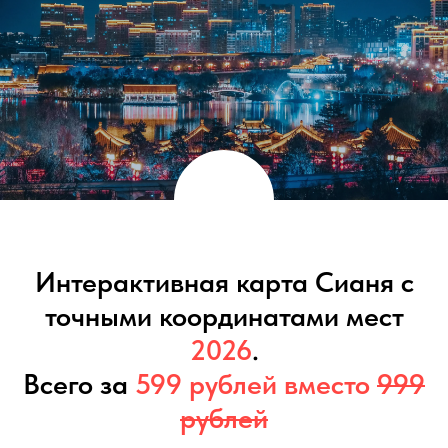
Интерактивная карта Сианя с
точными координатами мест
2026
.
Всего за
599 рублей вместо
999
рублей