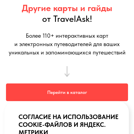
Другие карты и гайды
от TravelAsk!
Более 110+ интерактивных карт
и электронных путеводителей для ваших
уникальных и запоминающихся путешествий
Перейти в каталог
TravelAsk не связан с Convexity Holdings AG (владельцем