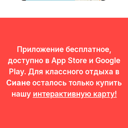
СОГЛАСИЕ НА ИСПОЛЬЗОВАНИЕ
COOKIE-ФАЙЛОВ И ЯНДЕКС.
МЕТРИКИ
Вы можете ознакомиться с
согласием
на использование cookie
Принять все
Приложение бесплатное,
доступно в App Store и Google
Play. Для классного отдыха в
Сиане
осталось только купить
нашу
интерактивную карту!